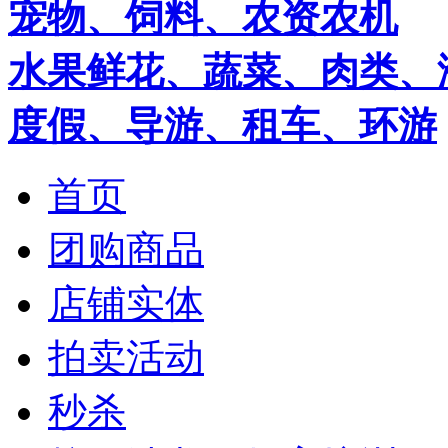
宠物、饲料、农资农机
水果鲜花、蔬菜、肉类、
度假、导游、租车、环游
首页
团购商品
店铺实体
拍卖活动
秒杀